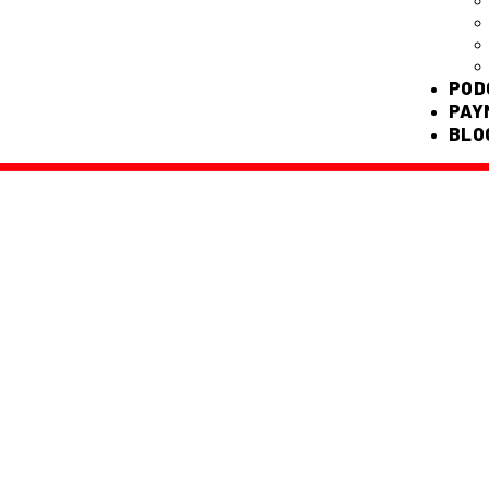
POD
PAY
BLO
UNTAS FRECU