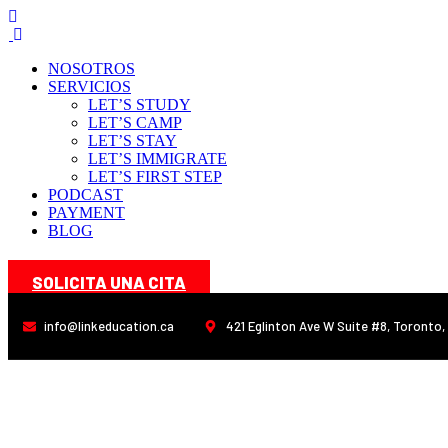
NOSOTROS
SERVICIOS
LET’S STUDY
LET’S CAMP
LET’S STAY
LET’S IMMIGRATE
LET’S FIRST STEP
PODCAST
PAYMENT
BLOG
SOLICITA UNA CITA
info@linkeducation.ca
421 Eglinton Ave W Suite #8, Toronto