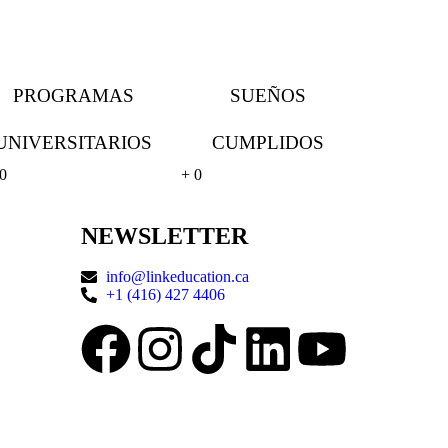
PROGRAMAS
SUEÑOS
UNIVERSITARIOS
CUMPLIDOS
0
+
0
NEWSLETTER
info@linkeducation.ca
+1 (416) 427 4406