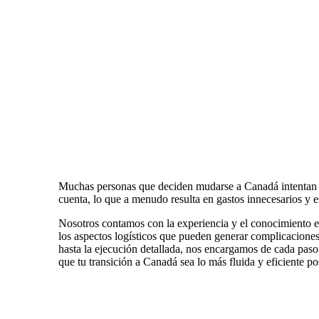
Muchas personas que deciden mudarse a Canadá intentan ma
cuenta, lo que a menudo resulta en gastos innecesarios y es
Nosotros contamos con la experiencia y el conocimiento e
los aspectos logísticos que pueden generar complicaciones.
hasta la ejecución detallada, nos encargamos de cada pas
que tu transición a Canadá sea lo más fluida y eficiente po