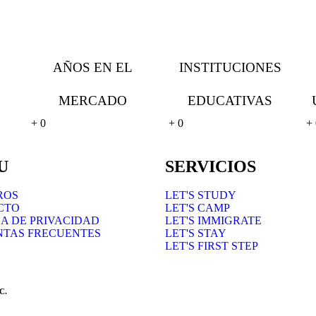
AÑOS EN EL
INSTITUCIONES
MERCADO
EDUCATIVAS
+
0
+
0
+
U
SERVICIOS
ROS
LET'S STUDY
CTO
LET'S CAMP
CA DE PRIVACIDAD
LET'S IMMIGRATE
NTAS FRECUENTES
LET'S STAY
LET'S FIRST STEP
C.