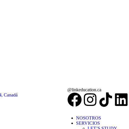
@linkeducation.ca
4, Canadá
NOSOTROS
SERVICIOS
LET’S STUDY