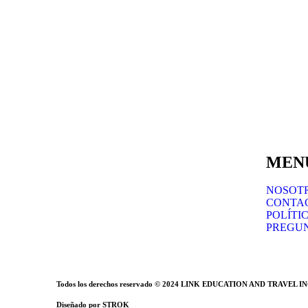
MEN
NOSOT
CONTA
POLÍTI
PREGU
Todos los derechos reservado © 2024
LINK EDUCATION AND TRAVEL IN
Diseñado por
STROK