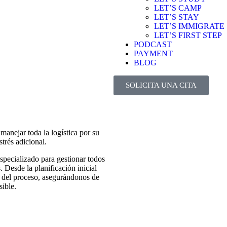
LET’S CAMP
LET’S STAY
LET’S IMMIGRATE
LET’S FIRST STEP
PODCAST
PAYMENT
BLOG
SOLICITA UNA CITA
nejar toda la logística por su
trés adicional.
specializado para gestionar todos
 Desde la planificación inicial
o del proceso, asegurándonos de
sible.