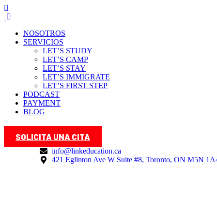
NOSOTROS
SERVICIOS
LET’S STUDY
LET’S CAMP
LET’S STAY
LET’S IMMIGRATE
LET’S FIRST STEP
PODCAST
PAYMENT
BLOG
SOLICITA UNA CITA
info@linkeducation.ca
421 Eglinton Ave W Suite #8, Toronto, ON M5N 1A