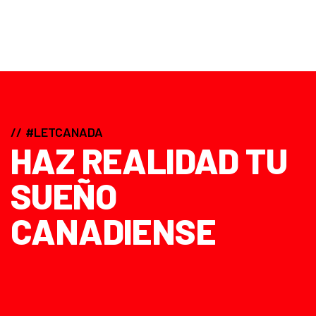
#LETCANADA
HAZ REALIDAD TU
SUEÑO
CANADIENSE