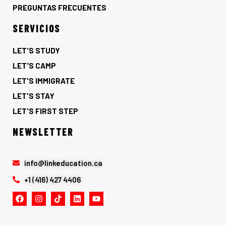
PREGUNTAS FRECUENTES
SERVICIOS
LET'S STUDY
LET'S CAMP
LET'S IMMIGRATE
LET'S STAY
LET'S FIRST STEP
NEWSLETTER
info@linkeducation.ca
+1 (416) 427 4406