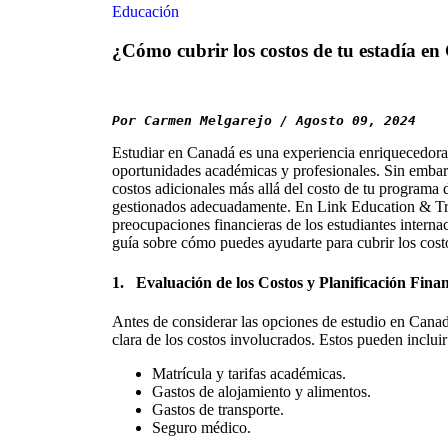
Educación
¿Cómo cubrir los costos de tu estadía e
Por Carmen Melgarejo / Agosto 09, 2024
Estudiar en Canadá es una experiencia enriquecedor
oportunidades académicas y profesionales. Sin embarg
costos adicionales más allá del costo de tu programa 
gestionados adecuadamente. En Link Education & Tr
preocupaciones financieras de los estudiantes interna
guía sobre cómo puedes ayudarte para cubrir los cost
1.
Evaluación de los Costos y Planificación Fina
Antes de considerar las opciones de estudio en Canad
clara de los costos involucrados. Estos pueden incluir
Matrícula y tarifas académicas.
Gastos de alojamiento y alimentos.
Gastos de transporte.
Seguro médico.