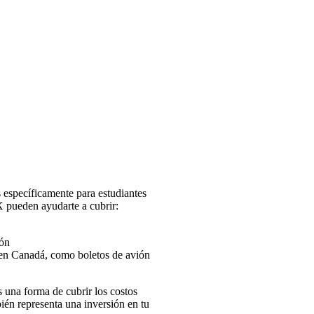
específicamente para estudiantes
 pueden ayudarte a cubrir:
ión
a en Canadá, como boletos de avión
 una forma de cubrir los costos
bién representa una inversión en tu