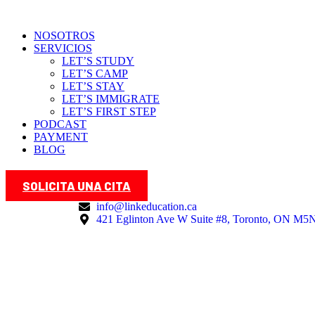
NOSOTROS
SERVICIOS
LET’S STUDY
LET’S CAMP
LET’S STAY
LET’S IMMIGRATE
LET’S FIRST STEP
PODCAST
PAYMENT
BLOG
SOLICITA UNA CITA
info@linkeducation.ca
421 Eglinton Ave W Suite #8, Toronto, ON M5