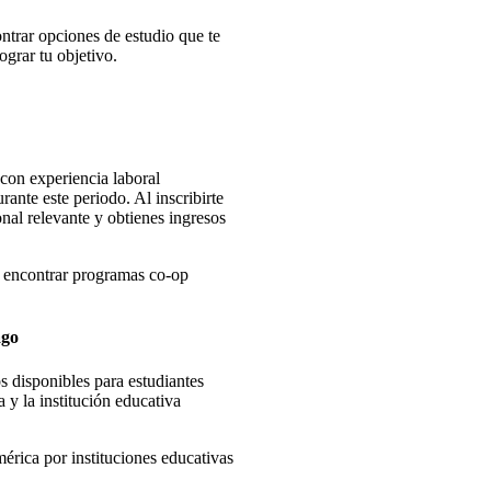
ntrar opciones de estudio que te
ograr tu objetivo.
on experiencia laboral
ante este periodo. Al inscribirte
nal relevante y obtienes ingresos
 encontrar programas co-op
ago
s disponibles para estudiantes
y la institución educativa
érica por instituciones educativas