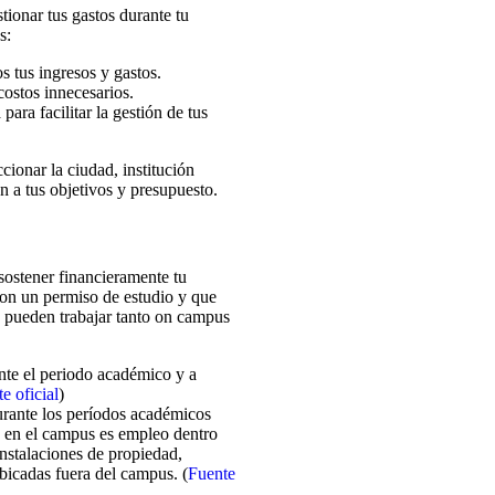
tionar tus gastos durante tu
s:
s tus ingresos y gastos.
costos innecesarios.
ara facilitar la gestión de tus
cionar la ciudad, institución
 a tus objetivos y presupuesto.
 sostener financieramente tu
con un permiso de estudio y que
, pueden trabajar tanto on campus
te el periodo académico y a
e oficial
)
urante los períodos académicos
o en el campus es empleo dentro
instalaciones de propiedad,
ubicadas fuera del campus. (
Fuente