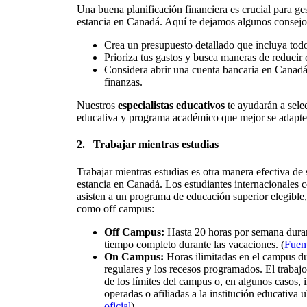
Una buena planificación financiera es crucial para ges
estancia en Canadá. Aquí te dejamos algunos consejo
Crea un presupuesto detallado que incluya todo
Prioriza tus gastos y busca maneras de reducir 
Considera abrir una cuenta bancaria en Canadá p
finanzas.
Nuestros
especialistas educativos
te ayudarán a selec
educativa y programa académico que mejor se adapten
2.
Trabajar mientras estudias
Trabajar mientras estudias es otra manera efectiva de
estancia en Canadá. Los estudiantes internacionales 
asisten a un programa de educación superior elegible
como off campus:
Off Campus:
Hasta 20 horas por semana duran
tiempo completo durante las vacaciones. (
Fuent
On Campus:
Horas ilimitadas en el campus d
regulares y los recesos programados. El trabaj
de los límites del campus o, en algunos casos, 
operadas o afiliadas a la institución educativa 
oficial
)