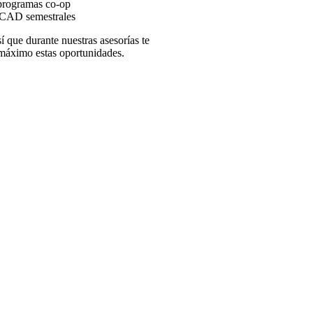
 programas co-op
 CAD semestrales
í que durante nuestras asesorías te
 máximo estas oportunidades.