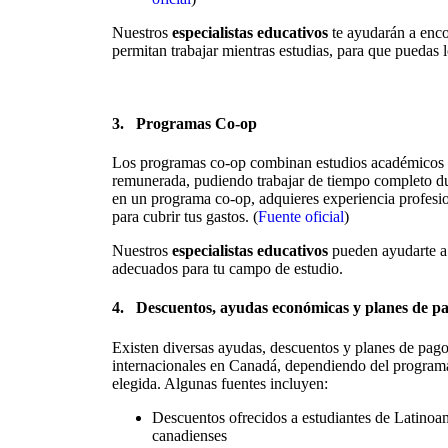
Nuestros
especialistas educativos
te ayudarán a enco
permitan trabajar mientras estudias, para que puedas l
3.
Programas Co-op
Los programas co-op combinan estudios académicos c
remunerada, pudiendo trabajar de tiempo completo dur
en un programa co-op, adquieres experiencia profesio
para cubrir tus gastos. (
Fuente oficial
)
Nuestros
especialistas educativos
pueden ayudarte a
adecuados para tu campo de estudio.
4.
Descuentos, ayudas económicas y planes de p
Existen diversas ayudas, descuentos y planes de pago
internacionales en Canadá, dependiendo del programa 
elegida. Algunas fuentes incluyen:
Descuentos ofrecidos a estudiantes de Latinoam
canadienses