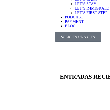
LET’S STAY
LET’S IMMIGRATE
LET’S FIRST STEP
PODCAST
PAYMENT
BLOG
SOLICITA UNA CITA
ENTRADAS RECI