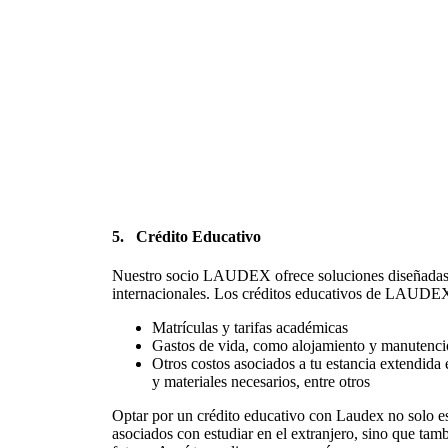
5.
Crédito Educativo
Nuestro socio LAUDEX ofrece soluciones diseñadas 
internacionales. Los créditos educativos de LAUDEX
Matrículas y tarifas académicas
Gastos de vida, como alojamiento y manutenc
Otros costos asociados a tu estancia extendid
y materiales necesarios, entre otros
Optar por un crédito educativo con Laudex no solo es
asociados con estudiar en el extranjero, sino que tam